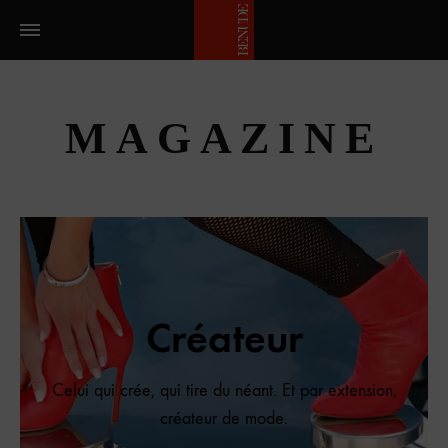
MAGAZINE
Créateur
Celui qui crée, qui tire du néant. Et par extension,
créateur de mode.