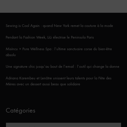
Sewing is Cool Again : quand New York remet la couture à la mode
Pendant la Fashion Week, LiLi électrise le Peninsula Paris
Misíncu × Pure Wellness Spa : l’ultime sanctuaire corse du bien-être
absolu
Une signature chic jusqu’au bout de l’email : l’outil qui change la donne
Adriana Karembeu et Lenôtre unissent leurs talents pour la Fête des
Mères avec un dessert aussi beau que solidaire
Catégories
Catégories