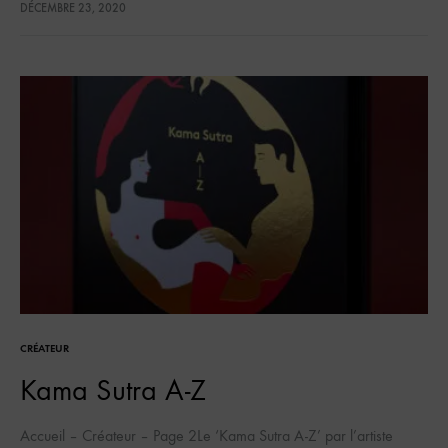
DÉCEMBRE 23, 2020
CRÉATEUR
Kama Sutra A-Z
Accueil – Créateur – Page 2Le ‘Kama Sutra A-Z’ par l’artiste