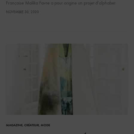
Française Malika Favre a pour origine un projet d’alphabet
érotique élaboré par l’artiste en 2013 dans le cadre d’une…
NOVEMBRE 30, 2020
MAGAZINE
,
CRÉATEUR
,
MODE