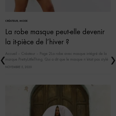
CRÉATEUR
,
MODE
La robe masque peut-elle devenir
la it-pièce de l’hiver ?
Accueil – Créateur – Page 2La robe avec masque intégré de la
marque PrettyLittleThing. Qui a dit que le masque n’était pas stylé
? C’était sans compter sur l’imagination débordante…
NOVEMBRE 5, 2020