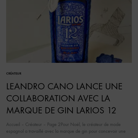
CRÉATEUR
LEANDRO CANO LANCE UNE
COLLABORATION AVEC LA
MARQUE DE GIN LARIOS 12
Accueil – Créateur – Page 2Pour Noël, le créateur de mode
espagnol a travaillé avec la marque de gin pour concevoir une
bouteille en édition limitée, en utilisant l’artisanat local.…