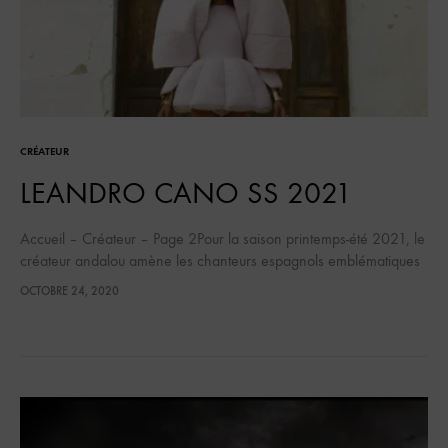
CRÉATEUR
LEANDRO CANO SS 2021
Accueil – Créateur – Page 2Pour la saison printemps-été 2021, le
créateur andalou amène les chanteurs espagnols emblématiques
tel que Lola Flores, Rocio Jurado et Imperio Argentina au temps
OCTOBRE 24, 2020
du…