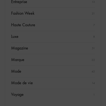
Entreprise
13
Fashion Week
21
Haute Couture
7
Luxe
8
Magazine
51
Marque
22
Mode
42
Mode de vie
14
Voyage
1