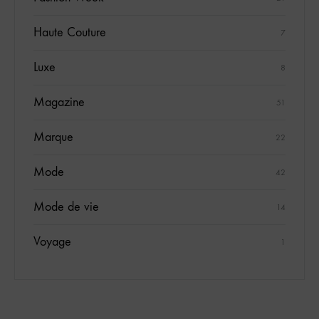
Haute Couture
7
Luxe
8
Magazine
51
Marque
22
Mode
42
Mode de vie
14
Voyage
1