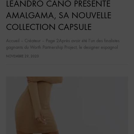
LEANDRO CANO PRÉSENTE
AMALGAMA, SA NOUVELLE
COLLECTION CAPSULE
Accueil – Créateur – Page 2Après avoir été l’un des finalistes
gagnants du Worth Partnership Project, le designer espagnol
lance une collection capsule conçue en collaboration avec les
NOVEMBRE 29, 2020
entreprises manufacturières…