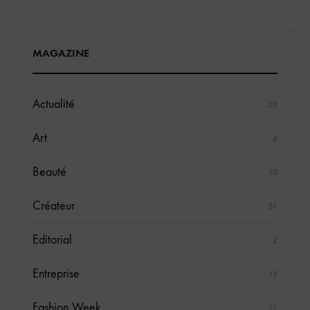
MAGAZINE
Actualité
20
Art
4
Beauté
10
Créateur
51
Editorial
2
Entreprise
13
Fashion Week
21