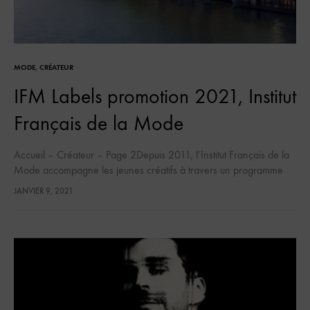
MODE
,
CRÉATEUR
IFM Labels promotion 2021, Institut
Français de la Mode
Accueil – Créateur – Page 2Depuis 2011, l’Institut Français de la
Mode accompagne les jeunes créatifs à travers un programme
d’accompagnement des jeunes marques créatives. A chaque
JANVIER 9, 2021
édition, IFM Labels…