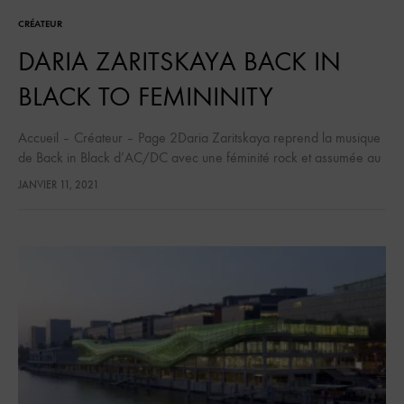
CRÉATEUR
DARIA ZARITSKAYA BACK IN
BLACK TO FEMININITY
Accueil – Créateur – Page 2Daria Zaritskaya reprend la musique
de Back in Black d’AC/DC avec une féminité rock et assumée au
sein du groupe formé avec Sergey Sershen. C’est…
JANVIER 11, 2021