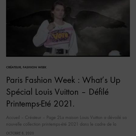
CRÉATEUR
,
FASHION WEEK
Paris Fashion Week : What’s Up
Spécial Louis Vuitton – Défilé
Printemps-Eté 2021.
Accueil – Créateur – Page 2La maison Louis Vuitton a dévoilé sa
nouvelle collection printemps-été 2021 dans le cadre de la
Fashion Week de Paris, dans le contexte particulier de…
OCTOBRE 8, 2020