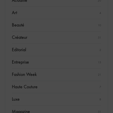
Actualité
20
Art
4
Beauté
10
Créateur
51
Editorial
2
Entreprise
13
Fashion Week
21
Haute Couture
7
Luxe
8
Magazine
51