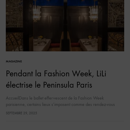
MAGAZINE
Pendant la Fashion Week, LiLi
électrise le Peninsula Paris
AccueilDans le ballet effervescent de la Fashion Week
parisienne, certains lieux s’imposent comme des rendez-vous
aussi incontournables que les défilés eux-mêmes. Cette saison,
SEPTEMBRE 29, 2025
tous les regards se tournent vers LiLi,…