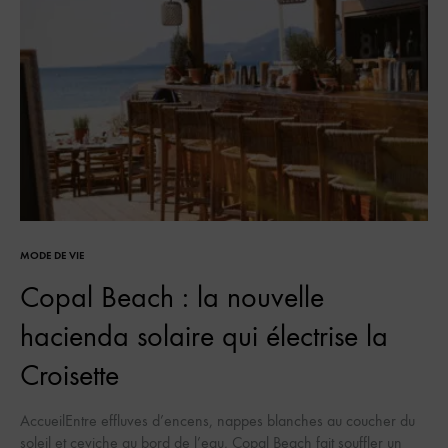
MODE DE VIE
Copal Beach : la nouvelle
hacienda solaire qui électrise la
Croisette
AccueilEntre effluves d’encens, nappes blanches au coucher du
soleil et ceviche au bord de l’eau, Copal Beach fait souffler un