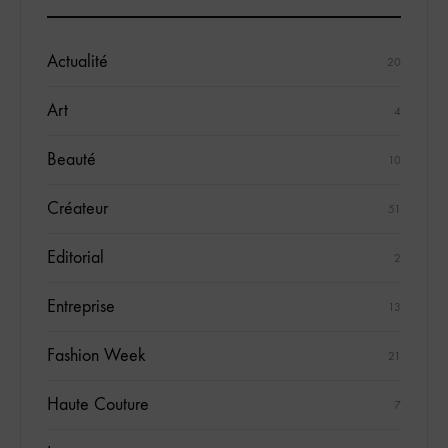
Actualité
20
Art
4
Beauté
10
Créateur
51
Editorial
2
Entreprise
13
Fashion Week
21
Haute Couture
7