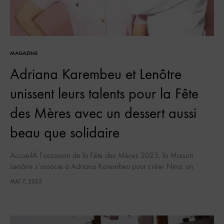
MAGAZINE
Adriana Karembeu et Lenôtre
unissent leurs talents pour la Fête
des Mères avec un dessert aussi
beau que solidaire
AccueilÀ l’occasion de la Fête des Mères 2025, la Maison
Lenôtre s’associe à Adriana Karembeu pour créer Nina, un
entremets fleuri et poétique, hommage à l’amour maternel… et à
MAI 7, 2025
sa…