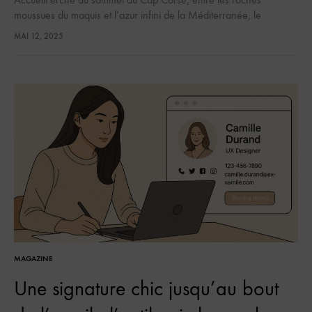
moussues du maquis et l’azur infini de la Méditerranée, le
Domaine Misíncu vient d’inaugurer un écrin de bien-être
MAI 12, 2025
d’exception. Le Spa…
MAGAZINE
Une signature chic jusqu’au bout