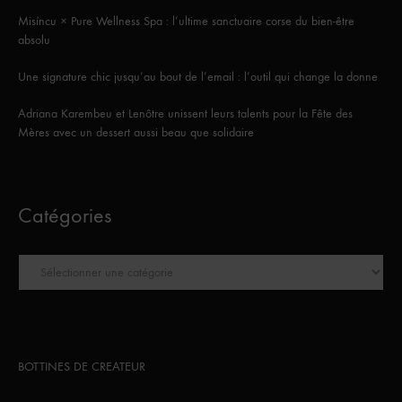
Misíncu × Pure Wellness Spa : l’ultime sanctuaire corse du bien-être
absolu
Une signature chic jusqu’au bout de l’email : l’outil qui change la donne
Adriana Karembeu et Lenôtre unissent leurs talents pour la Fête des
Mères avec un dessert aussi beau que solidaire
Catégories
Catégories
BOTTINES DE CREATEUR