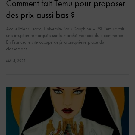
Comment fait Temu pour proposer
des prix aussi bas ?
AccueilHenri Isaac, Université Paris Dauphine – PSL Temu a fait
une irruption remarquée sur le marché mondial du e-commerce.
En France, le site occupe déjà la cinquième place du
classement…
MAI 5, 2025