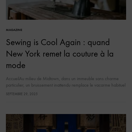
MAGAZINE
Sewing is Cool Again : quand
New York remet la couture à la
mode
AccueilAu milieu de Midtown, dans un immeuble sans charme
particulier, un bruissement inattendu remplace le vacarme habituel
des claviers et des ascenseurs : celui des machines à coudre. Ici,
SEPTEMBRE 29, 2025
au…