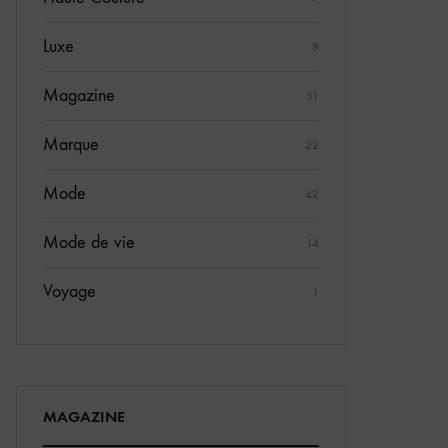
Luxe
8
Magazine
51
Marque
22
Mode
42
Mode de vie
14
Voyage
1
MAGAZINE