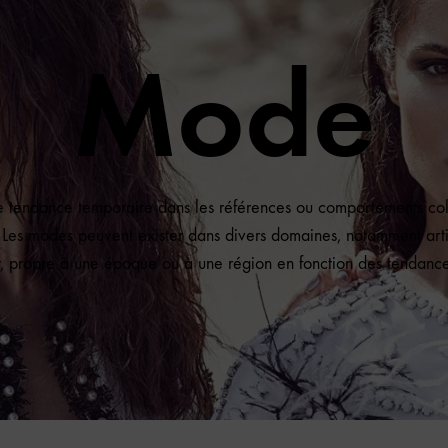
Mode
 tendance temporaire dans les références ou comportements col
 Les modes peuvent exister dans divers domaines, notamment arti
ir, propre à une époque ou à une région en fonction des tendanc