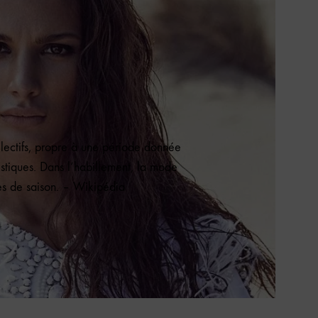
lectifs, propre à une période donnée
stiques. Dans l’habillement, la mode
es de saison. – Wikipédia