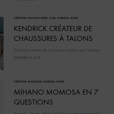
féminin. En…
CRÉATEUR
,
FASHION WEEK
,
LUXE
,
MARQUE
,
MODE
KENDRICK CRÉATEUR DE
CHAUSSURES À TALONS
Kendrick créateur de chaussures à talons pour femmes.
DÉCEMBRE 23, 2018
CRÉATEUR
,
MAGAZINE
,
MARQUE
,
MODE
MIHANO MOMOSA EN 7
QUESTIONS
Accueil – Mode – Page 5Quelle est votre formation ? Je