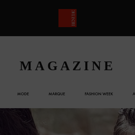
BENUDE
MAGAZINE
MAGAZINE
MAGAZINE
MODE
MARQUE
FASHION WEEK
A