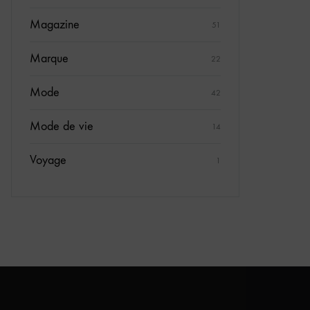
Magazine
51
Marque
22
Mode
42
Mode de vie
14
Voyage
1