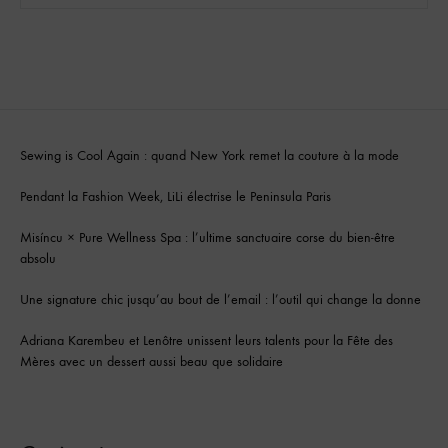
Sewing is Cool Again : quand New York remet la couture à la mode
Pendant la Fashion Week, LiLi électrise le Peninsula Paris
Misíncu × Pure Wellness Spa : l’ultime sanctuaire corse du bien-être
absolu
Une signature chic jusqu’au bout de l’email : l’outil qui change la donne
Adriana Karembeu et Lenôtre unissent leurs talents pour la Fête des
Mères avec un dessert aussi beau que solidaire