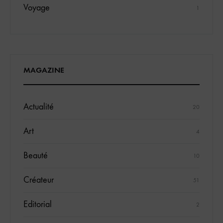
Voyage
1
MAGAZINE
Actualité
20
Art
4
Beauté
10
Créateur
51
Editorial
2