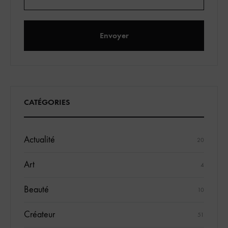
CATÉGORIES
Actualité
20
Art
4
Beauté
10
Créateur
51