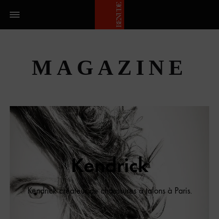
MAGAZINE
Kendrick
Kendrick créateur de chaussures à talons à Paris.