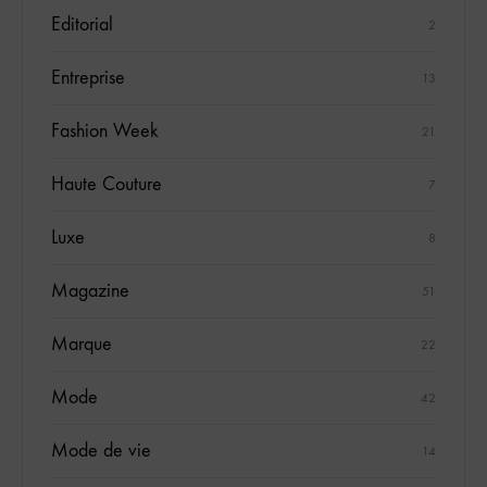
Editorial
2
Entreprise
13
Fashion Week
21
Haute Couture
7
Luxe
8
Magazine
51
Marque
22
Mode
42
Mode de vie
14