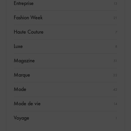
Entreprise
13
Fashion Week
21
Haute Couture
7
Luxe
8
Magazine
51
Marque
22
Mode
42
Mode de vie
14
Voyage
1